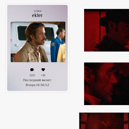
усики
ekler
1233
+39
Последний визит:
Вчера 14:36:52