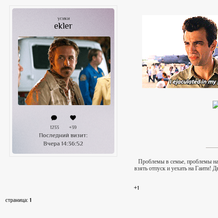
усики
ekler
1233
+39
Последний визит:
Вчера 14:36:52
Проблемы в семье, проблемы на
взять отпуск и уехать на Гаити!
+1
страница:
1