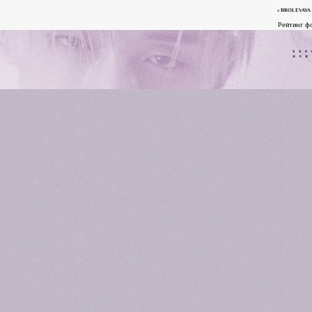
»
BROLEVAYA
Рейтинг ф